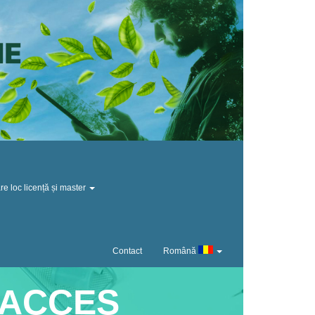
re loc licență și master
Contact
Română
ACCES