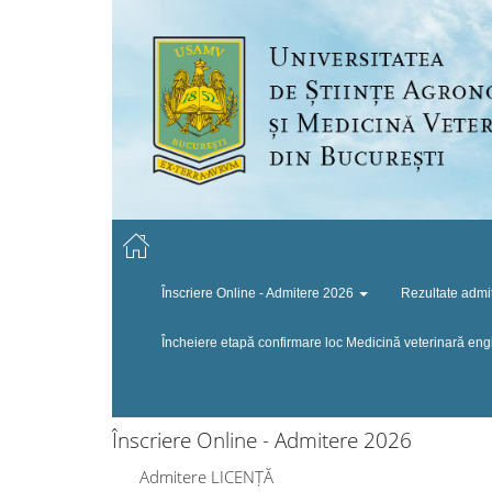
Înscriere Online - Admitere 2026
Rezultate adm
Încheiere etapă confirmare loc Medicină veterinară eng
Înscriere Online - Admitere 2026
Admitere LICENȚĂ